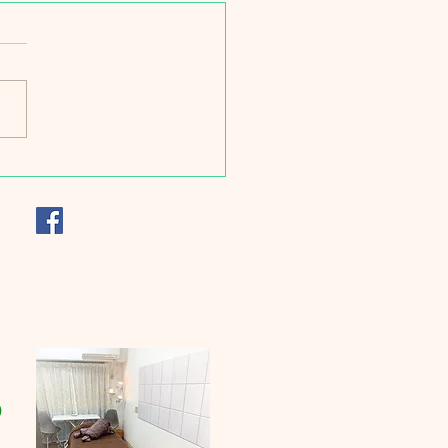
スケジュールです🏊‍♀️💦
）