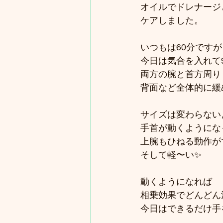
オイルでドレナージ
ケアしました。
いつもは60分ですが
今日は気合を入れて9
両方の腕と首方周り
背面など全体的に緩
サイズは変わらない
手首が動くようにな
上腕もひねる動作が
そして軽〜い✨
動くようになれば
相乗効果でどんどん
今日はできるだけ手