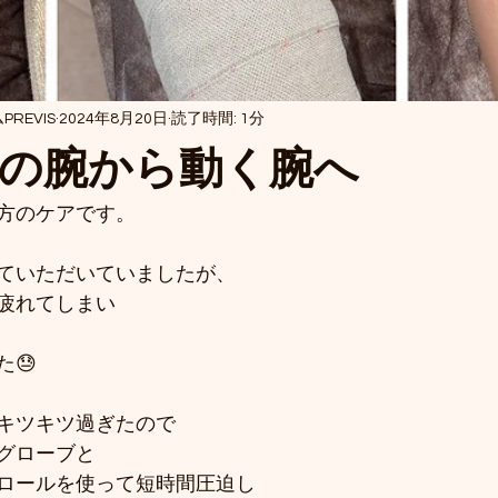
REVIS
2024年8月20日
読了時間: 1分
の腕から動く腕へ
方のケアです。
ていただいていましたが、
疲れてしまい
😓
キツキツ過ぎたので
グローブと
ンロールを使って短時間圧迫し