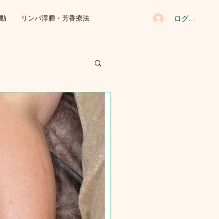
ログイン
動
リンパ浮腫・芳香療法