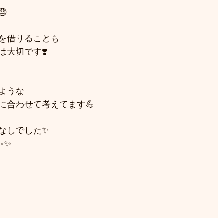

を借りることも
大切です❣️
ような
に合わせて考えてます💪
なしでした✨
✨✨