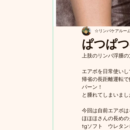
☆リンパケアルームP
ぱつぱつ
上肢のリンパ浮腫の
エアボを日常使いし
帰省の長距離運転で
パーン！
と腫れてしまいました
今回は自前エアボは
ほほほさんの長めの
tgソフト　ウレタ