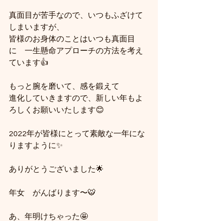
真面目が苦手なので、いつもふざけて
しまいますが、
皆様のお身体のことはいつも真面目
に　一生懸命アプローチの方法を考え
ています👍
もっと腕を磨いて、感を鍛えて
進化していきますので、新しい年もよ
ろしくお願いいたします😊
2022年が皆様にとって素敵な一年にな
りますように✨
ありがとうございました🌟
年女　がんばります〜🐯
あ、年明けちゃった🤩