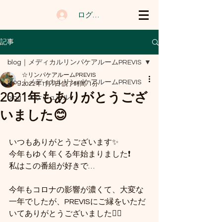
ログイン
記事
blog｜メディカルリンパケアルームPREVIS
☆リンパケアルームPREVIS
blog｜メディカルリンパケアルームPREVIS
2022年1月1日
読了時間: 1分
2021年もありがとうござ
blog｜スケジュール
いました😊
いつもありがとうございます✨
今年もゆく年くる年始まりました❗️
私はこの番組が好きで…
今年もコロナの影響が濃くて、大変な
一年でしたが、PREVISにご縁をいただ
いてありがとうございました🙇‍♀️