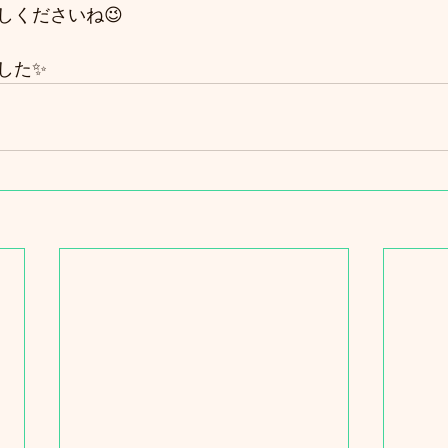
しくださいね😉
した✨