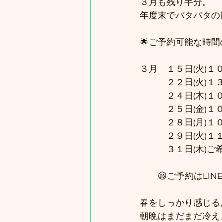
３月も残り半分。
年度末でバタバタの
🌟ご予約可能な時間
３月　１５日(火)１
　　　２２日(火)１
　　　２４日(木)１
　　　２５日(金)１
　　　２８日(月)１
　　　２９日(火)１
　　　３１日(木)ご
　　😃ご予約はLI
春をしっかり感じる
朝晩はまだまだ冷え