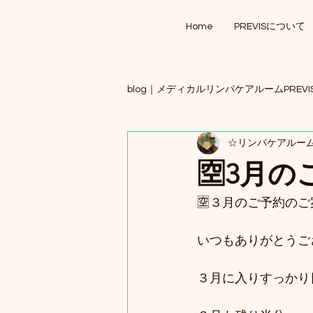
Home
PREVISについて
blog｜メディカルリンパケアルームPREVI
☆リンパケアルームP
🈳3月
🈳️３月のご予約のご
いつもありがとうご
３月に入りすっかり