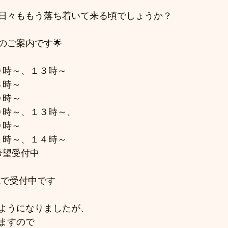
日々ももう落ち着いて来る頃でしょうか？
のご案内です🌟
０時～、１３時～
３時～
０時～
０時～、１３時～、
０時～
１時～、１４時～
希望受付中
NEで受付中です
ようになりましたが、
ますので