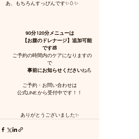
あ、もちろんすっぴんです✨🥚✨
90分120分メニューは
　　　【お腹のドレナージ】追加可能
です💩
　ご予約の時間内のケアになりますの
で
事前にお知らせください
ね💪
ご予約・お問い合わせは
公式LINE から受付中です！！
ありがとうございました✨