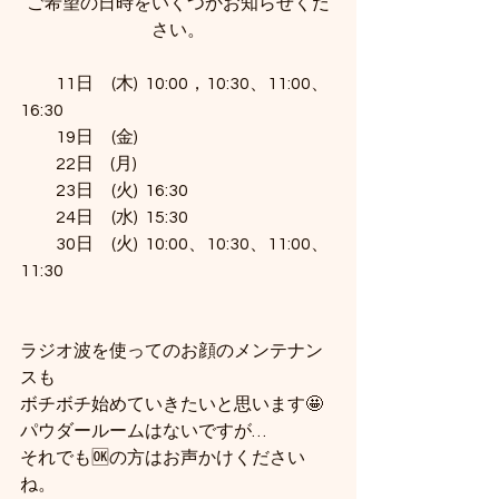
ご希望の日時をいくつかお知らせくだ
さい。
　　11日　(木)  10:00，10:30、11:00、
16:30
　　19日　(金)
　　22日     (月)
　　23日　(火)  16:30
　　24日　(水)  15:30
　　30日　(火)  10:00、10:30、11:00、
11:30
ラジオ波を使ってのお顔のメンテナン
スも
ボチボチ始めていきたいと思います🤩
パウダールームはないですが…
それでも🆗の方はお声かけください
ね。