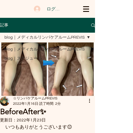
ログイン
記事
blog｜メディカルリンパケアルームPREVIS
blog｜メディカルリンパケアルームPREVIS
blog｜スケジュール
☆リンパケアルームPREVIS
2022年1月16日
読了時間: 2分
BeforeAfter✨
更新日：
2022年1月23日
いつもありがとうございます😊