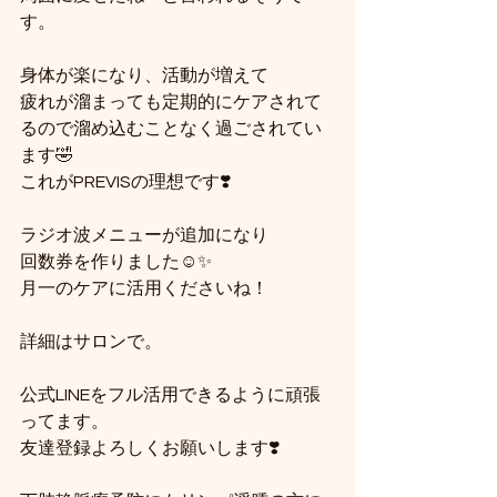
す。
身体が楽になり、活動が増えて
疲れが溜まっても定期的にケアされて
るので溜め込むことなく過ごされてい
ます🤣
これがPREVISの理想です❣️
ラジオ波メニューが追加になり
回数券を作りました☺✨
月一のケアに活用くださいね！
詳細はサロンで。
公式LINEをフル活用できるように頑張
ってます。
友達登録よろしくお願いします❣️