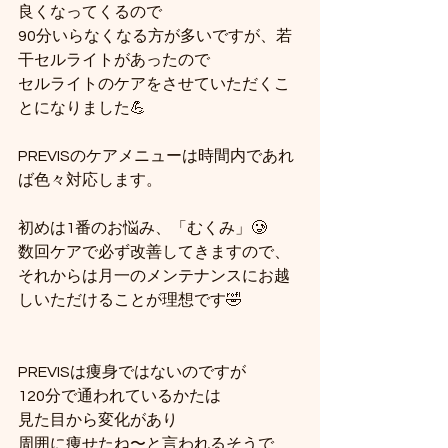
良くなってくるので
90分いらなくなる方が多いですが、若
干セルライトがあったので
セルライトのケアをさせていただくこ
とになりました💪
PREVISのケアメニューは時間内であれ
ば色々対応します。
初めは1番のお悩み、「むくみ」🥲
数回ケアで必ず改善してきますので、
それからは月一のメンテナンスにお越
しいただけることが理想です🤣
PREVISは痩身ではないのですが
120分で通われているかたは
見た目から変化があり
周囲に痩せたね〜と言われるそうで