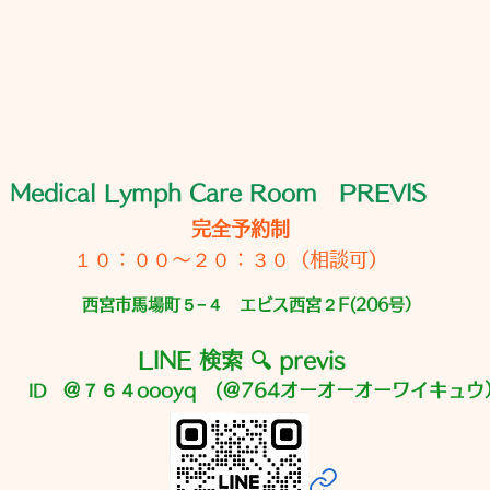
Medical Lymph Care Room PREVIS
完全予約制
１０：００〜２０：３０（相談可）
西宮市馬場町５−４ エビス西宮２F(206号）
LINE 検索 🔍 previs
＠７６４oooyq (＠764オーオーオーワイキュウ
ID