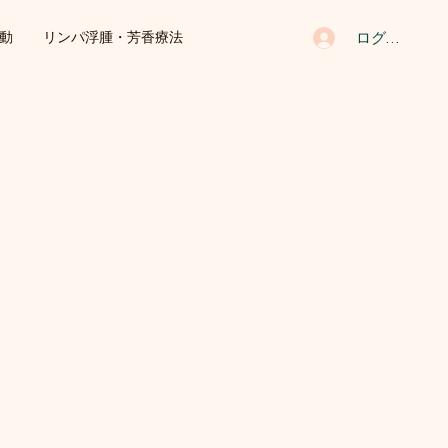
ログイン
動
リンパ浮腫・芳香療法